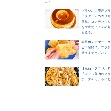
正へ
ブラジルの濃厚プリ
「プヂン」の作り方
簡単。コンデンスミ
を大量使い！その起
も迫る。
本格ポンデケージョ
ピ！超簡単。ブラジ
激うまチーズパン
【絶品】ブラジル料
「ほぐし鶏肉のクリ
チーズ和え」を作る