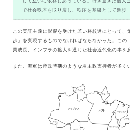
して互いに依存しあっている。行き過ぎた個人
で社会秩序を取り戻し、秩序を基盤として進歩
この実証主義に影響を受けた若い将校達にとって、
歩」を実現するものでなければならなかった。この
業成長、インフラの拡大を通じた社会近代化の事を
また、海軍は帝政時期のような君主政支持者が多く