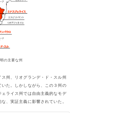
説明の主要な州
イス州、リオグランデ・ド・スル州
ていた。しかしながら、この３州の
ジェライス州では自由主義的なモデ
的な、実証主義に影響されていた。