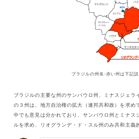
ブラジルの州名-赤い州は下記
ブラジルの主要な州のサンパウロ州、ミナスジェラ
の３州は、地方自治権の拡大（連邦共和政）を求め
中でも意見は分かれており、サンパウロ州とミナス
ルを求め、リオグランデ・ド・スル州のみ共和主義