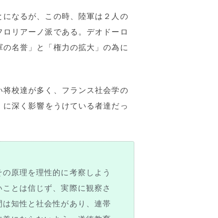
とになるが、この時、陸軍は２人の
フロリアーノ派である。デオドーロ
軍の名誉」と「権力の拡大」の為に
い将校達が多く、フランス社会学の
」に深く影響をうけている者達だっ
その原理を理性的に考察しよう
いことは信じず、実際に観察さ
間は知性と社会性があり、連帯