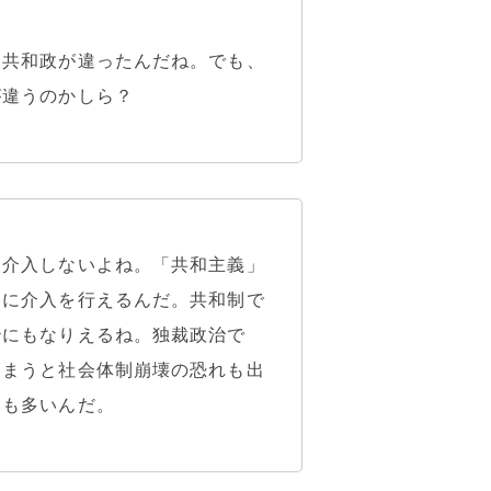
す共和政が違ったんだね。でも、
が違うのかしら？
に介入しないよね。「共和主義」
的に介入を行えるんだ。共和制で
治にもなりえるね。独裁政治で
しまうと社会体制崩壊の恐れも出
向も多いんだ。