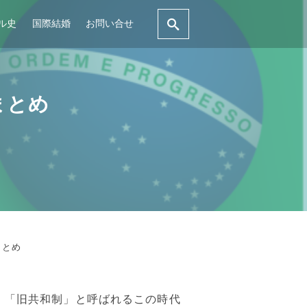
ル史
国際結婚
お問い合せ
まとめ
まとめ
、「旧共和制」と呼ばれるこの時代