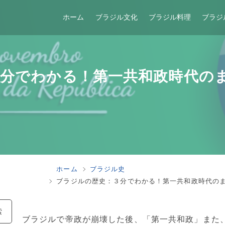
ホーム
ブラジル文化
ブラジル料理
ブラジ
分でわかる！第一共和政時代の
ホーム
ブラジル史
ブラジルの歴史：３分でわかる！第一共和政時代の
索
ブラジルで帝政が崩壊した後、「第一共和政」また