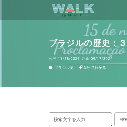
ブラジルの歴史：３
公開:11/28/2021
更新:09/17/2024
ブラジル史
3分でわかる
検