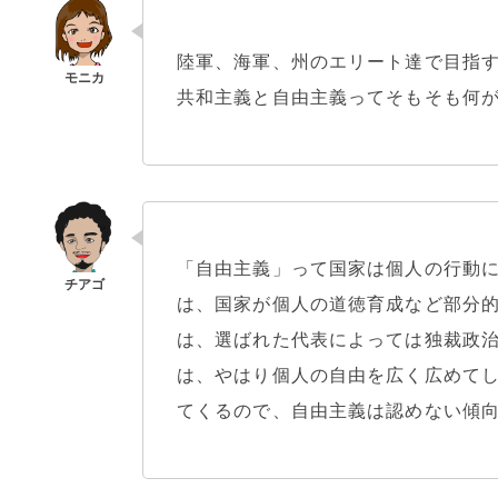
陸軍、海軍、州のエリート達で目指
共和主義と自由主義ってそもそも何
「自由主義」って国家は個人の行動
は、国家が個人の道徳育成など部分
は、選ばれた代表によっては独裁政
は、やはり個人の自由を広く広めて
てくるので、自由主義は認めない傾